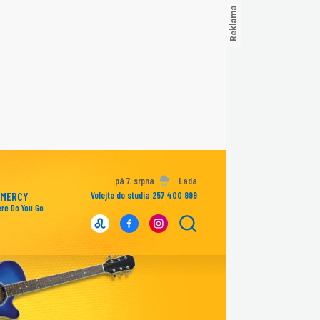
pá 7. srpna
Lada
 MERCY
Volejte do studia 257 400 999
re Do You Go