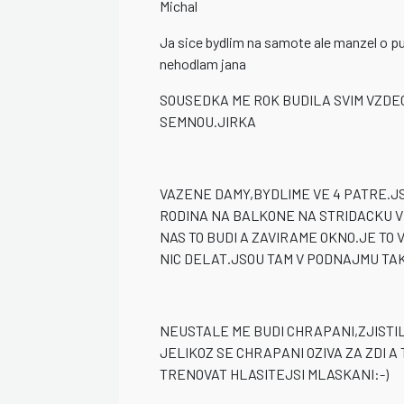
Michal
Ja sice bydlim na samote ale manzel o pu
nehodlam jana
SOUSEDKA ME ROK BUDILA SVIM VZDE
SEMNOU.JIRKA
VAZENE DAMY,BYDLIME VE 4 PATRE.JS
RODINA NA BALKONE NA STRIDACKU VE
NAS TO BUDI A ZAVIRAME OKNO.JE TO
NIC DELAT.JSOU TAM V PODNAJMU TA
NEUSTALE ME BUDI CHRAPANI,ZJISTI
JELIKOZ SE CHRAPANI OZIVA ZA ZDI
TRENOVAT HLASITEJSI MLASKANI:-)