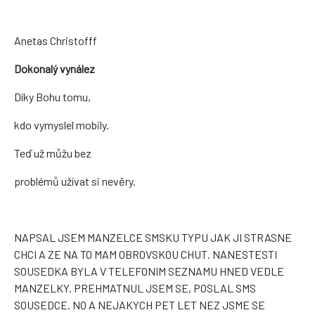
Anetas Christofff
Dokonalý vynález
Díky Bohu tomu,
kdo vymyslel mobily.
Teď už můžu bez
problémů užívat si nevěry.
NAPSAL JSEM MANZELCE SMSKU TYPU JAK JI STRASNE
CHCI A ZE NA TO MAM OBROVSKOU CHUT. NANESTESTI
SOUSEDKA BYLA V TELEFONIM SEZNAMU HNED VEDLE
MANZELKY. PREHMATNUL JSEM SE, POSLAL SMS
SOUSEDCE. NO A NEJAKYCH PET LET NEZ JSME SE