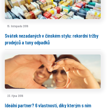
15. listopadu 2016
Svátek nezadaných v čínském stylu: rekordní tržby
prodejců a tuny odpadků
23. října 2016
Ideální partner? 6 vlastností, díky kterým s ním