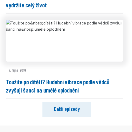
vydržíte celý život
7. října 2016
Toužíte po dítěti? Hudební vibrace podle vědců
zvyšují šanci na umělé oplodnění
Další epizody