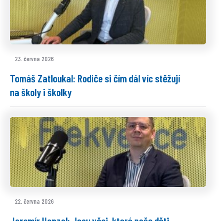
23. června 2026
Tomáš Zatloukal: Rodiče si čím dál víc stěžují
na školy i školky
22. června 2026
Jaromír Hanzal: Jsou věci, které naše děti