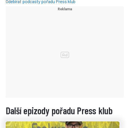
Odebírat podcasty pořadu Press klub
Další epizody pořadu Press klub