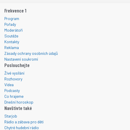
Frekvence 1
Program
Pořady
Moderátoři
Soutěže
Kontakty
Reklama
Zásady ochrany osobních údajů
Nastavení soukromí
Poslouchejte
Živé vysílání
Rozhovory
Videa
Podcasty
Co hrajeme
Dnešní horoskop
Navštivte také
Starjob
Rádio a zábava pro děti
Chytré hudební rádio