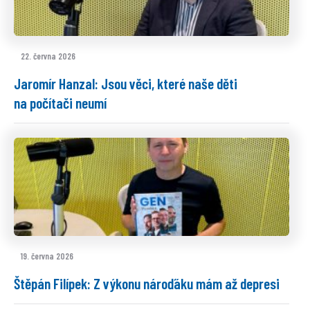
22. června 2026
Jaromír Hanzal: Jsou věci, které naše děti
na počítači neumí
19. června 2026
Štěpán Filípek: Z výkonu nároďáku mám až depresi