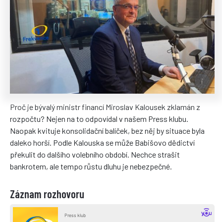
Proč je bývalý ministr financí Miroslav Kalousek zklamán z
rozpočtu? Nejen na to odpovídal v našem Press klubu.
Naopak kvituje konsolidační balíček, bez něj by situace byla
daleko horší. Podle Kalouska se může Babišovo dědictví
překulit do dalšího volebního období. Nechce strašit
bankrotem, ale tempo růstu dluhu je nebezpečné.
Záznam rozhovoru