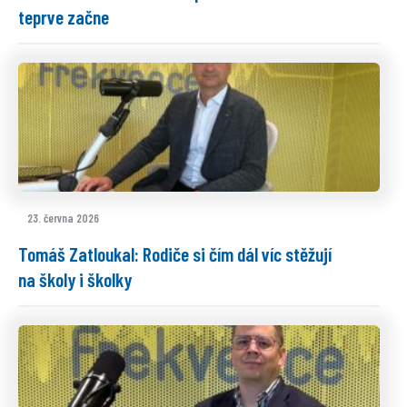
teprve začne
23. června 2026
Tomáš Zatloukal: Rodiče si čím dál víc stěžují
na školy i školky