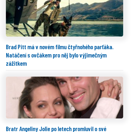
Brad Pitt má v novém filmu čtyřnohého parťáka.
Natáčení s ovčákem pro něj bylo výjimečným
zážitkem
Bratr Angeliny Jolie po letech promluvil o své