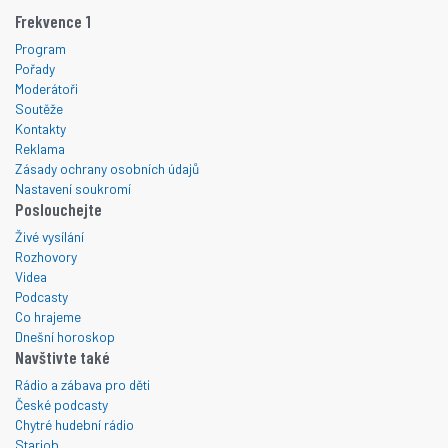
Frekvence 1
Program
Pořady
Moderátoři
Soutěže
Kontakty
Reklama
Zásady ochrany osobních údajů
Nastavení soukromí
Poslouchejte
Živé vysílání
Rozhovory
Videa
Podcasty
Co hrajeme
Dnešní horoskop
Navštivte také
Rádio a zábava pro děti
České podcasty
Chytré hudební rádio
Starjob