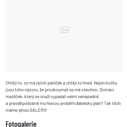
Chtějí to, co má jejich páníček a chtějí to hned. Nejen kočky
jsou toho názoru, že prozkoumat se má všechno. Domácí
mazlíček, který se snaží vypadat velmi nenápadně
a pravděpodobně mu hlavou proběhl ďábelský plán? Tak těch
máme plnou GALERII!