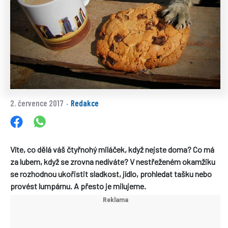
2. července 2017
Redakce
·
Víte, co dělá váš čtyřnohý miláček, když nejste doma? Co má
za lubem, když se zrovna nedíváte? V nestřeženém okamžiku
se rozhodnou ukořistit sladkost, jídlo, prohledat tašku nebo
provést lumpárnu. A přesto je milujeme.