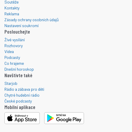
Soutěže
Kontakty
Reklama
Zásady ochrany osobních údajů
Nastavení soukromí
Poslouchejte
Živé vysílání
Rozhovory
Videa
Podcasty
Co hrajeme
Dnešní horoskop
Navštivte také
Starjob
Rádio a zábava pro děti
Chytré hudební rádio
České podcasty
Mobilní aplikace