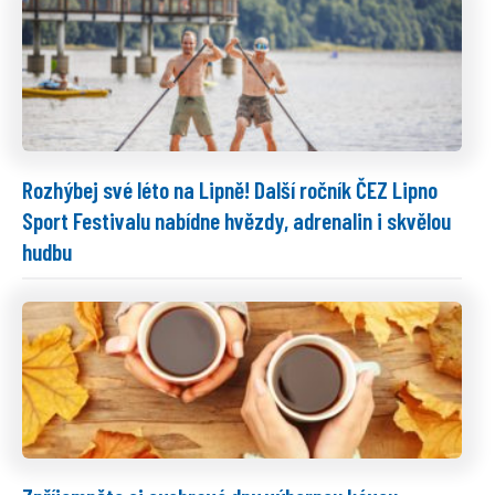
Rozhýbej své léto na Lipně! Další ročník ČEZ Lipno
Sport Festivalu nabídne hvězdy, adrenalin i skvělou
hudbu