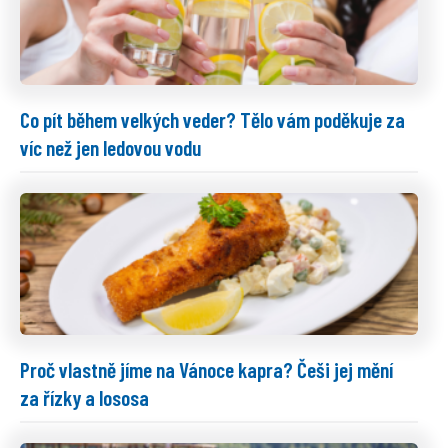
Co pít během velkých veder? Tělo vám poděkuje za
víc než jen ledovou vodu
Proč vlastně jíme na Vánoce kapra? Češi jej mění
za řízky a lososa