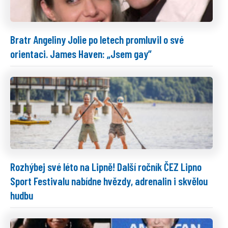
Bratr Angeliny Jolie po letech promluvil o své
orientaci. James Haven: „Jsem gay”
Rozhýbej své léto na Lipně! Další ročník ČEZ Lipno
Sport Festivalu nabídne hvězdy, adrenalin i skvělou
hudbu