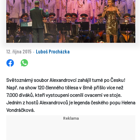
12. října 2015
Luboš Procházka
·
Světoznámý soubor Alexandrovci zahájil turné po Česku!
Např. na show 120 členného tělesa v Brně přišlo více než
7.000 diváků, kteří vystoupení ocenili ovacemi ve stoje.
Jedním z hostů Alexandrovců je legenda českého popu Helena
Vondráčková.