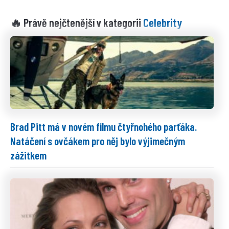
Celebrity
🔥 Právě nejčtenější v kategorii
Brad Pitt má v novém filmu čtyřnohého parťáka.
Natáčení s ovčákem pro něj bylo výjimečným
zážitkem