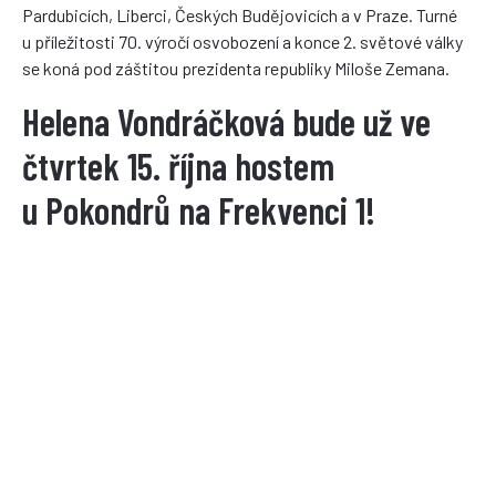
Pardubicích, Liberci, Českých Budějovicích a v Praze. Turné
u příležitosti 70. výročí osvobození a konce 2. světové války
se koná pod záštitou prezidenta republiky Miloše Zemana.
Helena Vondráčková bude už ve
čtvrtek 15. října hostem
u Pokondrů na Frekvenci 1!