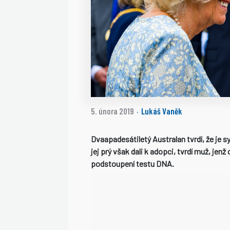
5. února 2019
Lukáš Vaněk
·
Dvaapadesátiletý Australan tvrdí, že je sy
jej prý však dali k adopci, tvrdí muž, jen
podstoupení testu DNA.