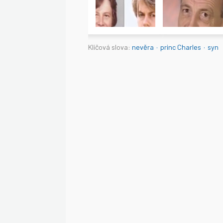
Klíčová slova:
nevěra
·
princ Charles
·
syn