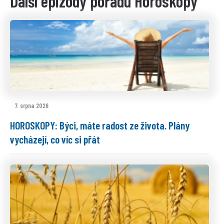
Další epizody pořadu Horoskopy
7. srpna 2026
HOROSKOPY: Býci, máte radost ze života. Plány
vycházejí, co víc si přát