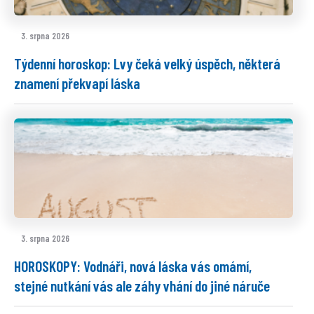
3. srpna 2026
Týdenní horoskop: Lvy čeká velký úspěch, některá
znamení překvapí láska
3. srpna 2026
HOROSKOPY: Vodnáři, nová láska vás omámí,
stejné nutkání vás ale záhy vhání do jiné náruče