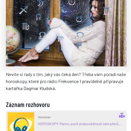
Nevíte si rady s tím, jaký vás čeká den? Třeba vám poradí naše
horoskopy, které pro rádio Frekvence 1 pravidelně připravuje
kartářka Dagmar Kludská.
Záznam rozhovoru