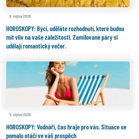
6. srpna 2026
HOROSKOPY: Býci, uděláte rozhodnutí, které budou
mít vliv na vaše záležitosti. Zamilované páry si
udělají romantický večer.
5. srpna 2026
HOROSKOPY: Vodnáři, čas hraje pro vás. Situace se
pomalu otáčí ve váš prospěch