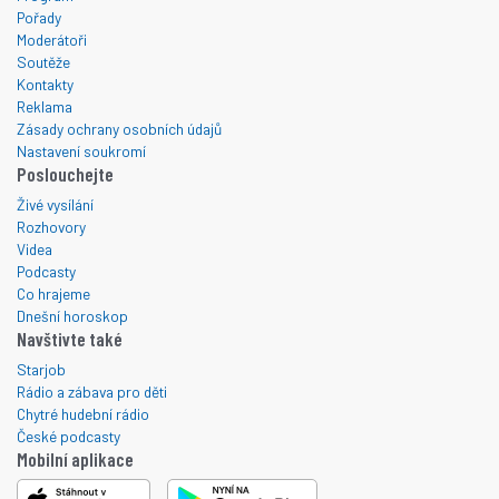
Pořady
Moderátoři
Soutěže
Kontakty
Reklama
Zásady ochrany osobních údajů
Nastavení soukromí
Poslouchejte
Živé vysílání
Rozhovory
Videa
Podcasty
Co hrajeme
Dnešní horoskop
Navštivte také
Starjob
Rádio a zábava pro děti
Chytré hudební rádio
České podcasty
Mobilní aplikace