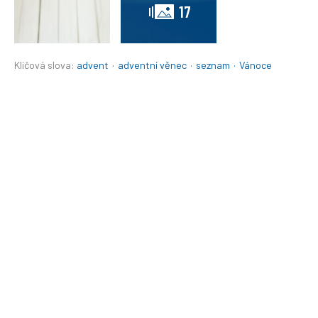
17
Klíčová slova:
advent
·
adventní věnec
·
seznam
·
Vánoce