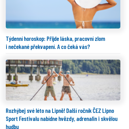
Týdenní horoskop: Přijde láska, pracovní zlom
i nečekané překvapení. A co čeká vás?
Rozhýbej své léto na Lipně! Další ročník ČEZ Lipno
Sport Festivalu nabídne hvězdy, adrenalin i skvělou
hudbu