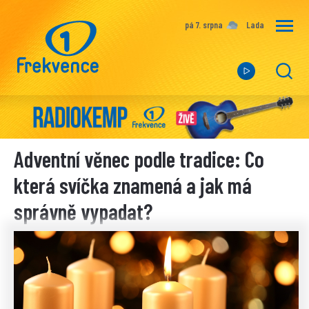
pá 7. srpna
Lada
Adventní věnec podle tradice: Co
která svíčka znamená a jak má
správně vypadat?