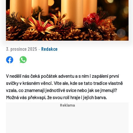
3. prosince 2025
Redakce
·
V neděli nás čeká počátek adventu a s ním i zapálení první
svíčky v krásném věnci. Víte ale, kde se tato tradice vlastně
vzala, co znamenají jednotlivé svíce nebo jak se jmenují?
Možná vás překvapí, že svou roli hraje i jejich barva.