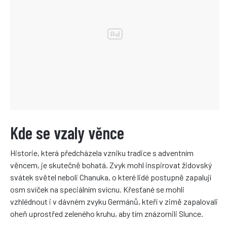
Kde se vzaly věnce
Historie, která předcházela vzniku tradice s adventním
věncem, je skutečně bohatá. Zvyk mohl inspirovat židovský
svátek světel neboli Chanuka, o které lidé postupně zapalují
osm svíček na speciálním svícnu. Křesťané se mohli
vzhlédnout i v dávném zvyku Germánů, kteří v zimě zapalovali
oheň uprostřed zeleného kruhu, aby tím znázornili Slunce.