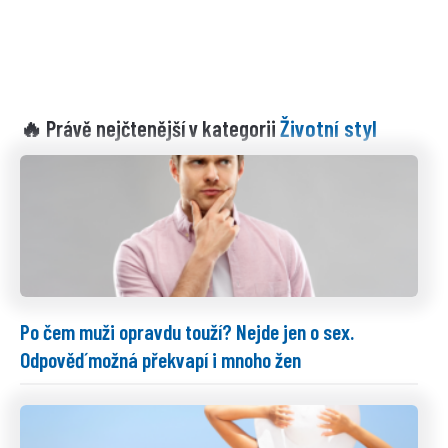
Životní styl
🔥 Právě nejčtenější v kategorii
Po čem muži opravdu touží? Nejde jen o sex.
Odpověď možná překvapí i mnoho žen