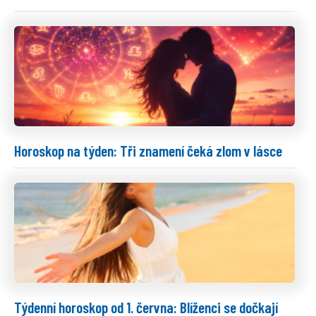
Horoskop na týden: Tři znamení čeká zlom v lásce
Týdenní horoskop od 1. června: Blíženci se dočkají