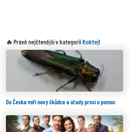
Koktejl
🔥 Právě nejčtenější v kategorii
Do Česka míří nový škůdce a úřady prosí o pomoc