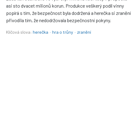
asi sto dvacet milionů korun. Produkce veškerý podíl vinny
popírá s tím, že bezpečnost byla dodržená a herečka si zranění
přivodila tím, že nedodržovala bezpečnostní pokyny.
Klíčová slova:
herečka
·
hra o trůny
·
zranění