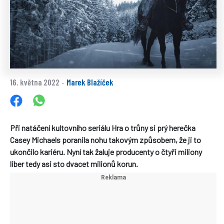
16. května 2022
Marek Blažíček
·
Při natáčení kultovního seriálu Hra o trůny si prý herečka
Casey Michaels poranila nohu takovým způsobem, že ji to
ukončilo kariéru. Nyní tak žaluje producenty o čtyři miliony
liber tedy asi sto dvacet milionů korun.