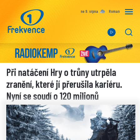
ne 9. srpna
Roman
Při natáčení Hry o trůny utrpěla
zranění, které jí přerušila kariéru.
Nyní se soudí o 120 milionů