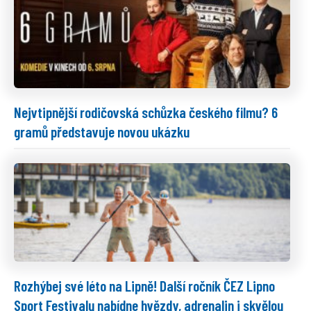
Nejvtipnější rodičovská schůzka českého filmu? 6
gramů představuje novou ukázku
Rozhýbej své léto na Lipně! Další ročník ČEZ Lipno
Sport Festivalu nabídne hvězdy, adrenalin i skvělou