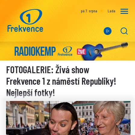
pá 7. srpna
Lada
FOTOGALERIE: Živá show
Frekvence 1 z náměstí Republiky!
Nejlepší fotky!