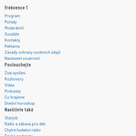
Frekvence 1
Program
Pořady
Moderátoři
Soutěže
Kontakty
Reklama
Zásady ochrany osobních údajů
Nastavení soukromí
Poslouchejte
Živé vysílání
Rozhovory
Videa
Podcasty
Co hrajeme
Dnešní horoskop
Navštivte také
Starjob
Rádio a zábava pro děti
Chytré hudební rádio
České podcasty