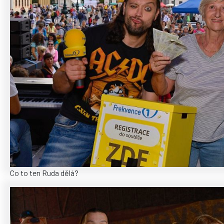
Co to ten Ruda dělá?