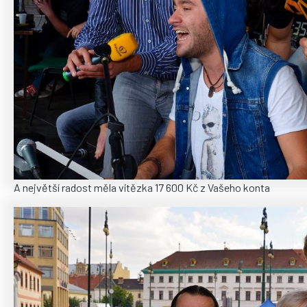
A největší radost měla vítězka 17 600 Kč z Vašeho konta