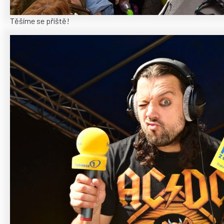
Těšíme se příště!