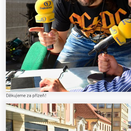
Děkujeme za přízeň!