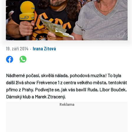
19. září 2014
Ivana Zítová
·
Nádherné počasí, skvělá nálada, pohodová muzika! To byla
další živá show Frekvence 1 z centra velkého města, tentokrát
přímo z Prahy. Podívejte se, jak vás bavili Ruda, Libor Bouček,
Dámský klub a Marek Ztracený.