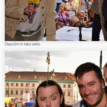
Clapcům to taky seklo