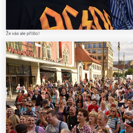
Že vás ale přišlo!