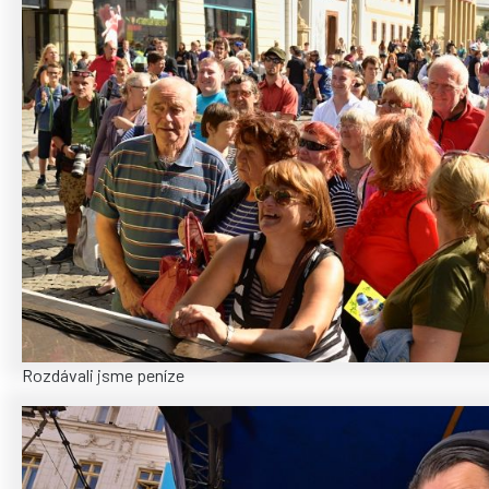
Rozdávali jsme peníze