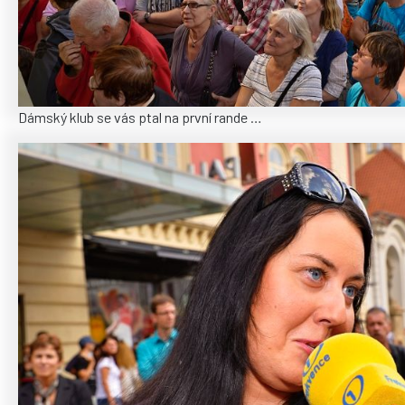
Dámský klub se vás ptal na první rande …