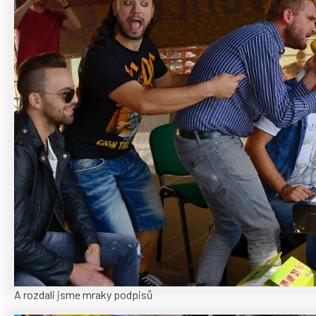
A rozdali jsme mraky podpisů