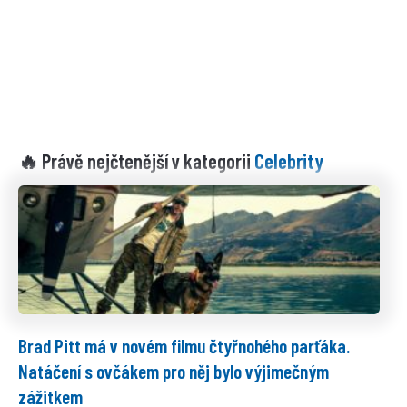
Celebrity
🔥 Právě nejčtenější v kategorii
Brad Pitt má v novém filmu čtyřnohého parťáka.
Natáčení s ovčákem pro něj bylo výjimečným
zážitkem