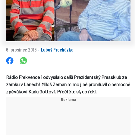
6. prosince 2015
Luboš Procházka
·
Rádio Frekvence 1 odvysílalo další Prezidentský Pressklub ze
zámku v Lánech! Miloš Zeman mimo jiné promluvil o nemocné
zpěvákovi Karlu Gottovi. Přečtěte si, co řekl.