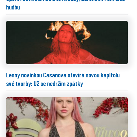
hudbu
Lenny novinkou Casanova otevírá novou kapitolu
své tvorby: Už se nedržím zpátky