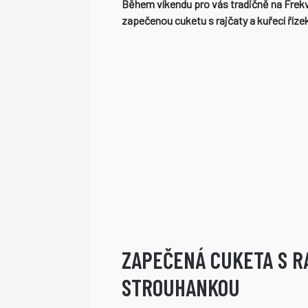
Během víkendu pro vás tradičně na Frekve
zapečenou cuketu s rajčaty a kuřecí říz
ZAPEČENÁ CUKETA S R
STROUHANKOU