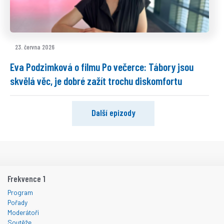
23. června 2026
Eva Podzimková o filmu Po večerce: Tábory jsou
skvělá věc, je dobré zažít trochu diskomfortu
Další epizody
Frekvence 1
Program
Pořady
Moderátoři
Soutěže