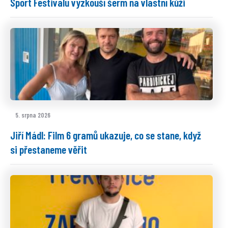
Sport Festivalu vyzkouší šerm na vlastní kůži
5. srpna 2026
Jiří Mádl: Film 6 gramů ukazuje, co se stane, když
si přestaneme věřit