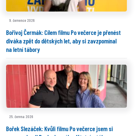
9. července 2026
Bořivoj Čermák: Cílem filmu Po večerce je přenést
diváka zpět do dětských let, aby si zavzpomínal
na letní tábory
25. června 2026
Bořek Slezáček: Kvůli filmu Po večerce jsem si