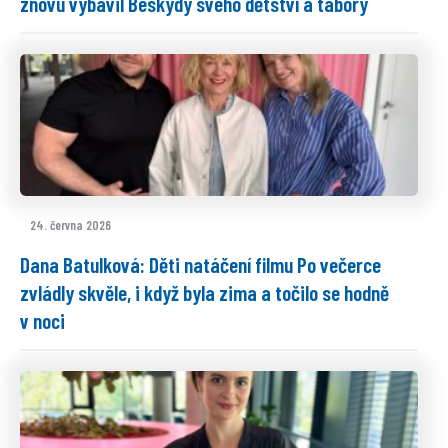
znovu vybavil Beskydy svého dětství a tábory
24. června 2026
Dana Batulková: Děti natáčení filmu Po večerce
zvládly skvěle, i když byla zima a točilo se hodně
v noci