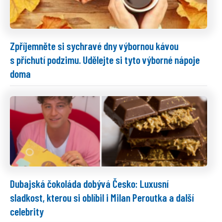
Zpříjemněte si sychravé dny výbornou kávou
s příchutí podzimu. Udělejte si tyto výborné nápoje
doma
Dubajská čokoláda dobývá Česko: Luxusní
sladkost, kterou si oblíbil i Milan Peroutka a další
celebrity