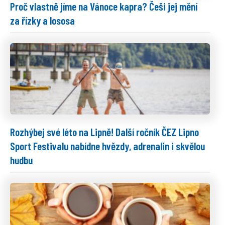
Proč vlastně jíme na Vánoce kapra? Češi jej mění
za řízky a lososa
Rozhýbej své léto na Lipně! Další ročník ČEZ Lipno
Sport Festivalu nabídne hvězdy, adrenalin i skvělou
hudbu