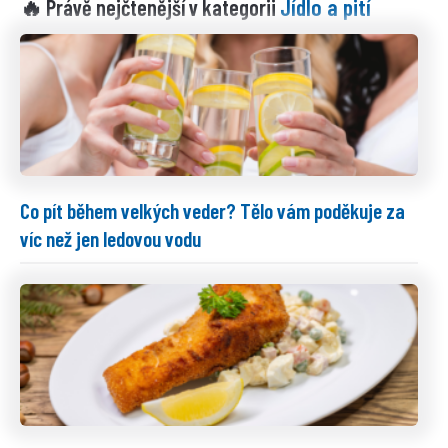
Jídlo a pití
🔥 Právě nejčtenější v kategorii
Co pít během velkých veder? Tělo vám poděkuje za
víc než jen ledovou vodu