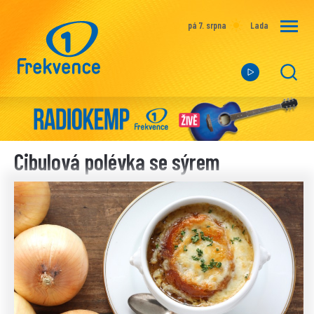
pá 7. srpna
Lada
Cibulová polévka se sýrem