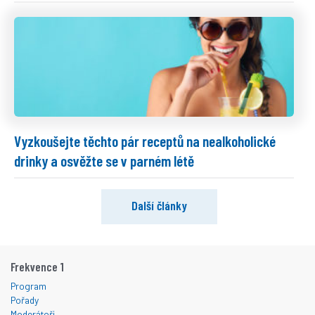
Vyzkoušejte těchto pár receptů na nealkoholické
drinky a osvěžte se v parném létě
Další články
Frekvence 1
Program
Pořady
Moderátoři